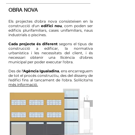
OBRA NOVA
Els projectes d'obra nova consisteixen en la
construcció d'un
edifici nou
, com poden ser
edificis plurifamiliars, cases unifamiliars, naus
industrials o piscines.
Cada projecte és diferent
segons el tipus de
construcció a edificar, la normativa
urbanística i les necessitats del client, i és
necessari obtenir una llicència d'obres
municipal per poder executar l'obra.
Des de l
'Agència Igualadina
, ens encarreguem
de tot el procés constructiu, des del disseny de
l'edifici fins al tancament de l'obra. Sol·licita'ns
més informació.