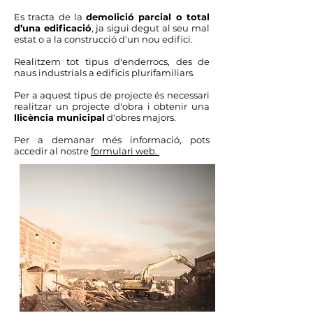
Es tracta de la
demolició parcial o total
d’una edificació
, ja sigui degut al seu mal
estat o a la construcció d'un nou edifici.
Realitzem tot tipus d'enderrocs, des de
naus industrials a edificis plurifamiliars.
Per a aquest tipus de projecte és necessari
realitzar un projecte d'obra i obtenir una
llicència municipal
d'obres majors.
Per a demanar més informació, pots
accedir al nostre
formulari web.