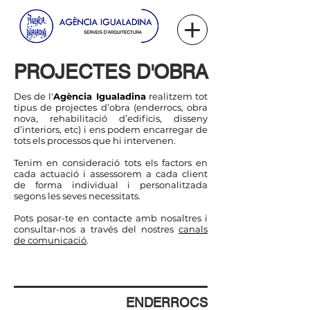
PROJECTES D'OBRA
Des de l'
Agència Igualadina
realitzem tot
tipus de projectes d’obra (enderrocs, obra
nova, rehabilitació d’edificis, disseny
d’interiors, etc) i ens podem encarregar de
tots els processos que hi intervenen.
Tenim en consideració tots els factors en
cada actuació i assessorem a cada client
de forma individual i personalitzada
segons les seves necessitats.
Pots posar-te en contacte amb nosaltres i
consultar-nos a través del nostres
canals
de comunicació
.
ENDERROCS